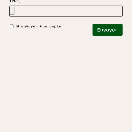
(PDF)
M'envoyer une copie
Envoyer