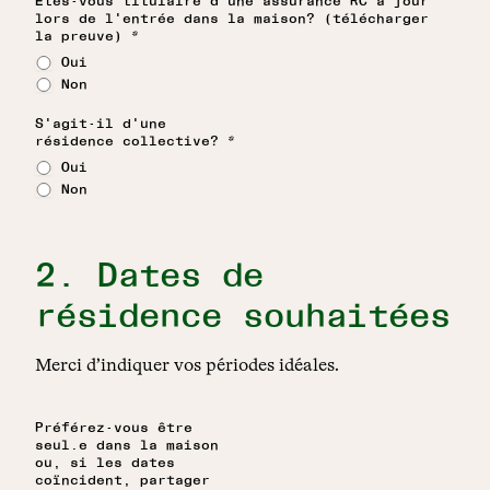
Êtes-vous titulaire d'une assurance RC à jour
lors de l'entrée dans la maison? (télécharger
*
la preuve)
Oui
Non
S'agit-il d'une
*
résidence collective?
Oui
Non
2. Dates de
résidence souhaitées
Merci d’indiquer vos périodes idéales.
Préférez-vous être
seul.e dans la maison
ou, si les dates
coïncident, partager