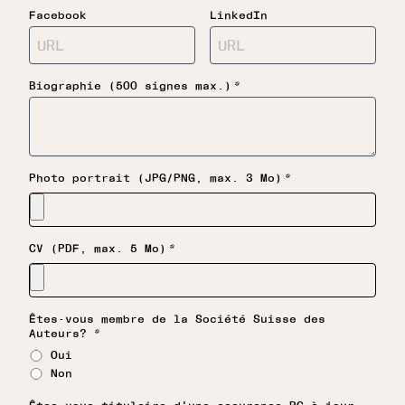
Facebook
LinkedIn
*
Biographie (500 signes max.)
*
Photo portrait (JPG/PNG, max. 3 Mo)
*
CV (PDF, max. 5 Mo)
Êtes-vous membre de la Société Suisse des
*
Auteurs?
Oui
Non